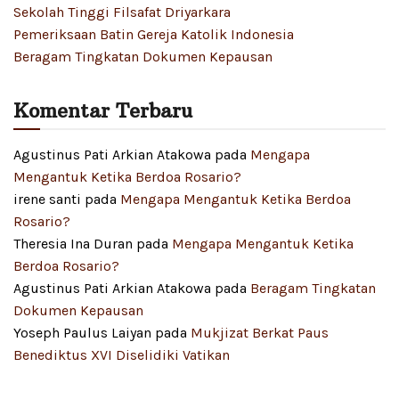
Sekolah Tinggi Filsafat Driyarkara
Pemeriksaan Batin Gereja Katolik Indonesia
Beragam Tingkatan Dokumen Kepausan
Komentar Terbaru
Agustinus Pati Arkian Atakowa
pada
Mengapa
Mengantuk Ketika Berdoa Rosario?
irene santi
pada
Mengapa Mengantuk Ketika Berdoa
Rosario?
Theresia Ina Duran
pada
Mengapa Mengantuk Ketika
Berdoa Rosario?
Agustinus Pati Arkian Atakowa
pada
Beragam Tingkatan
Dokumen Kepausan
Yoseph Paulus Laiyan
pada
Mukjizat Berkat Paus
Benediktus XVI Diselidiki Vatikan