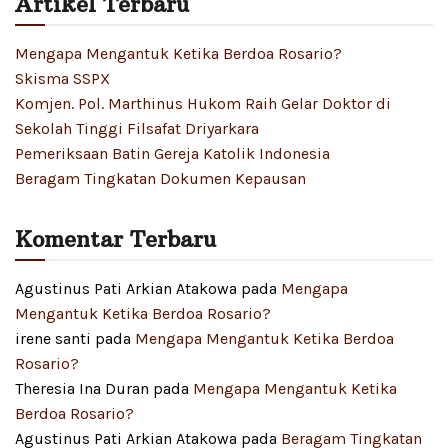
Artikel Terbaru
Mengapa Mengantuk Ketika Berdoa Rosario?
Skisma SSPX
Komjen. Pol. Marthinus Hukom Raih Gelar Doktor di
Sekolah Tinggi Filsafat Driyarkara
Pemeriksaan Batin Gereja Katolik Indonesia
Beragam Tingkatan Dokumen Kepausan
Komentar Terbaru
Agustinus Pati Arkian Atakowa
pada
Mengapa
Mengantuk Ketika Berdoa Rosario?
irene santi
pada
Mengapa Mengantuk Ketika Berdoa
Rosario?
Theresia Ina Duran
pada
Mengapa Mengantuk Ketika
Berdoa Rosario?
Agustinus Pati Arkian Atakowa
pada
Beragam Tingkatan