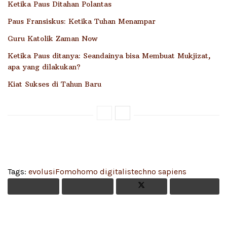
Ketika Paus Ditahan Polantas
Paus Fransiskus: Ketika Tuhan Menampar
Guru Katolik Zaman Now
Ketika Paus ditanya: Seandainya bisa Membuat Mukjizat,
apa yang dilakukan?
Kiat Sukses di Tahun Baru
Tags:
evolusi
Fomo
homo digitalis
techno sapiens