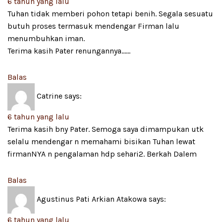
6 tahun yang lalu
Tuhan tidak memberi pohon tetapi benih. Segala sesuatu
butuh proses termasuk mendengar Firman lalu
menumbuhkan iman.
Terima kasih Pater renungannya……
Balas
Catrine
says:
6 tahun yang lalu
Terima kasih bny Pater. Semoga saya dimampukan utk
selalu mendengar n memahami bisikan Tuhan lewat
firmanNYA n pengalaman hdp sehari2. Berkah Dalem
Balas
Agustinus Pati Arkian Atakowa
says:
6 tahun yang lalu