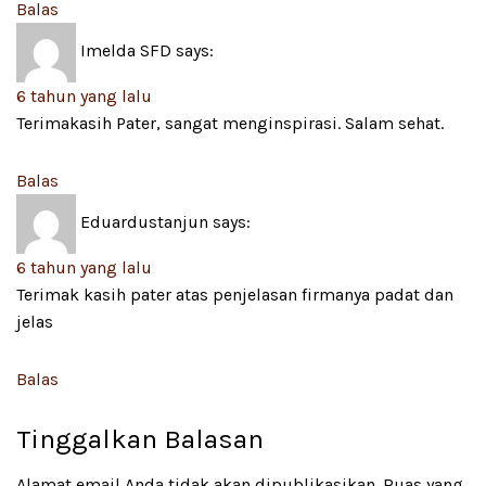
Balas
Imelda SFD
says:
6 tahun yang lalu
Terimakasih Pater, sangat menginspirasi. Salam sehat.
Balas
Eduardustanjun
says:
6 tahun yang lalu
Terimak kasih pater atas penjelasan firmanya padat dan
jelas
Balas
Tinggalkan Balasan
Alamat email Anda tidak akan dipublikasikan.
Ruas yang