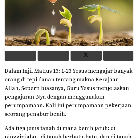
Dalam Injil Matius 13: 1-23 Yesus mengajar banyak
orang di tepi danau tentang makna Kerajaan
Allah. Seperti biasanya, Guru Yesus menjelaskan
pengajaran-Nya dengan menggunakan
perumpamaan. Kali ini perumpamaan pekerjaan
seorang penabur benih.
Ada tiga jenis tanah di mana benih jatuh: di
pinggir jalan, di tanah berbatu-batu, dan di tanah