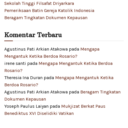
Sekolah Tinggi Filsafat Driyarkara
Pemeriksaan Batin Gereja Katolik Indonesia
Beragam Tingkatan Dokumen Kepausan
Komentar Terbaru
Agustinus Pati Arkian Atakowa
pada
Mengapa
Mengantuk Ketika Berdoa Rosario?
irene santi
pada
Mengapa Mengantuk Ketika Berdoa
Rosario?
Theresia Ina Duran
pada
Mengapa Mengantuk Ketika
Berdoa Rosario?
Agustinus Pati Arkian Atakowa
pada
Beragam Tingkatan
Dokumen Kepausan
Yoseph Paulus Laiyan
pada
Mukjizat Berkat Paus
Benediktus XVI Diselidiki Vatikan