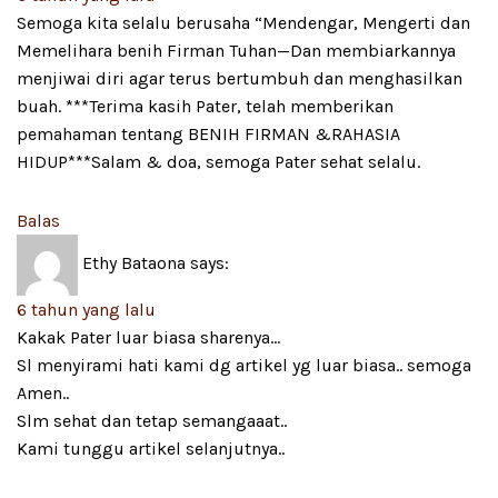
Semoga kita selalu berusaha “Mendengar, Mengerti dan
Memelihara benih Firman Tuhan—Dan membiarkannya
menjiwai diri agar terus bertumbuh dan menghasilkan
buah. ***Terima kasih Pater, telah memberikan
pemahaman tentang BENIH FIRMAN &RAHASIA
HIDUP***Salam & doa, semoga Pater sehat selalu.
Balas
Ethy Bataona
says:
6 tahun yang lalu
Kakak Pater luar biasa sharenya…
Sl menyirami hati kami dg artikel yg luar biasa.. semoga
Amen..
Slm sehat dan tetap semangaaat..
Kami tunggu artikel selanjutnya..