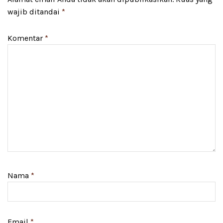
wajib ditandai
*
Komentar
*
Nama
*
Email
*