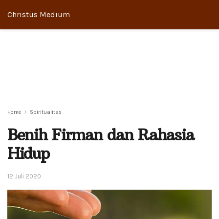
Christus Medium
Home
Spiritualitas
Benih Firman dan Rahasia
Hidup
12 Juli 2020