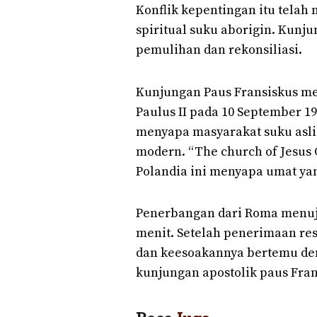
Konflik kepentingan itu telah m
spiritual suku aborigin. Kunj
pemulihan dan rekonsiliasi.
Kunjungan Paus Fransiskus m
Paulus II pada 10 September 19
menyapa masyarakat suku asl
modern. “The church of Jesus C
Polandia ini menyapa umat ya
Penerbangan dari Roma menuju
menit. Setelah penerimaan res
dan keesoakannya bertemu den
kunjungan apostolik paus Fran