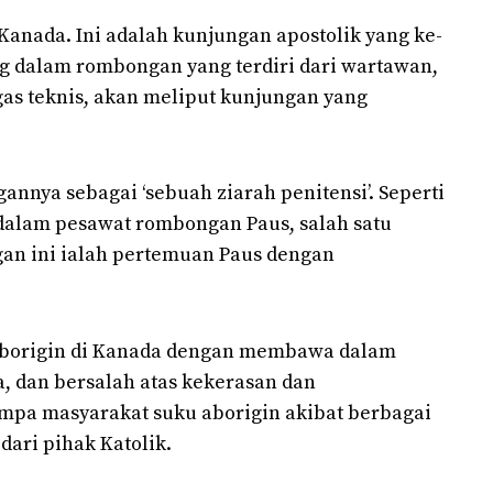
anada. Ini adalah kunjungan apostolik yang ke-
ng dalam rombongan yang terdiri dari wartawan,
ugas teknis, akan meliput kunjungan yang
annya sebagai ‘sebuah ziarah penitensi’. Seperti
dalam pesawat rombongan Paus, salah satu
an ini ialah pertemuan Paus dengan
borigin di Kanada dengan membawa dalam
a, dan bersalah atas kekerasan dan
impa masyarakat suku aborigin akibat berbagai
dari pihak Katolik.