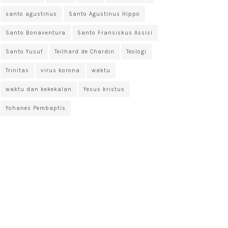
santo agustinus
Santo Agustinus Hippo
Santo Bonaventura
Santo Fransiskus Assisi
Santo Yusuf
Teilhard de Chardin
Teologi
Trinitas
virus korona
waktu
waktu dan kekekalan
Yesus kristus
Yohanes Pembaptis