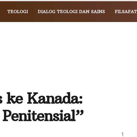
TEOLOGI
DIALOG TEOLOGI DAN SAINS
FILSAFAT
 ke Kanada:
Penitensial”
1