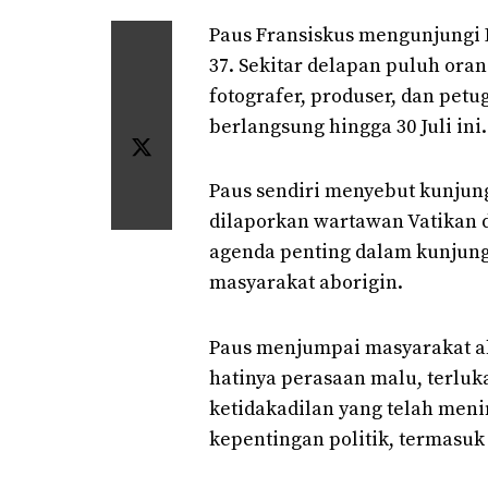
Paus Fransiskus mengunjungi K
37. Sekitar delapan puluh ora
fotografer, produser, dan pet
berlangsung hingga 30 Juli ini.
Paus sendiri menyebut kunjung
dilaporkan wartawan Vatikan 
agenda penting dalam kunjung
masyarakat aborigin.
Paus menjumpai masyarakat a
hatinya perasaan malu, terluk
ketidakadilan yang telah men
kepentingan politik, termasuk 