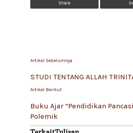
Share
S
Artikel Sebelumnya
STUDI TENTANG ALLAH TRINIT
Artikel Berikut
Buku Ajar “Pendidikan Panca
Polemik
Terkait
Tulisan