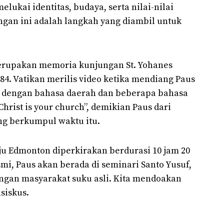
elukai identitas, budaya, serta nilai-nilai
ungan ini adalah langkah yang diambil untuk
erupakan memoria kunjungan St. Yohanes
84. Vatikan merilis video ketika mendiang Paus
i dengan bahasa daerah dan beberapa bahasa
hrist is your church”, demikian Paus dari
ng berkumpul waktu itu.
 Edmonton diperkirakan berdurasi 10 jam 20
mi, Paus akan berada di seminari Santo Yusuf,
gan masyarakat suku asli. Kita mendoakan
siskus.