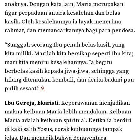
anaknya. Dengan kata lain, Maria merupakan
figur perpaduan antara kesalehan dan belas
kasih. Oleh kesalehannya ia layak menerima
rahmat, dan memancarkannya bagi para pendosa.
“Sungguh seorang Ibu penuh belas kasih yang
kita miliki. Marilah kita bersikap seperti Ibu kita;
mari kita meniru kesalehannya. Ia begitu
berbelas kasih kepada jiwa-jiwa, sehingga yang
hilang ditemukan kembali, dan derita badani pun
pulih sesaat.”
[9]
Ibu Gereja, Ekaristi
. Keperawanan menjadikan
makna keibuan Maria lebih mendalam. Keibuan
Maria adalah keibuan spiritual. Ketika ia berdiri
di kaki salib Yesus, corak keibuannya tampak
jelas. Dan menarik bahwa Bonaventura