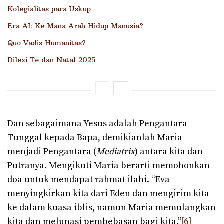
Kolegialitas para Uskup
Era AI: Ke Mana Arah Hidup Manusia?
Quo Vadis Humanitas?
Dilexi Te dan Natal 2025
Dan sebagaimana Yesus adalah Pengantara
Tunggal kepada Bapa, demikianlah Maria
menjadi Pengantara (
Mediatrix
) antara kita dan
Putranya. Mengikuti Maria berarti memohonkan
doa untuk mendapat rahmat ilahi. “Eva
menyingkirkan kita dari Eden dan mengirim kita
ke dalam kuasa iblis, namun Maria memulangkan
kita dan melunasi pembebasan bagi kita.”
[6]