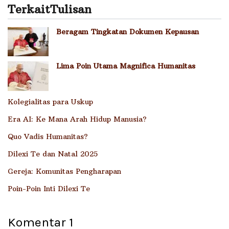
Terkait
Tulisan
Beragam Tingkatan Dokumen Kepausan
Lima Poin Utama Magnifica Humanitas
Kolegialitas para Uskup
Era AI: Ke Mana Arah Hidup Manusia?
Quo Vadis Humanitas?
Dilexi Te dan Natal 2025
Gereja: Komunitas Pengharapan
Poin-Poin Inti Dilexi Te
Komentar
1