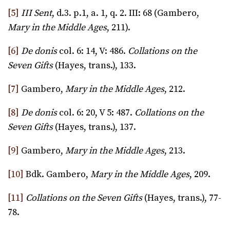
[5]
III Sent
, d.3. p.1, a. 1, q. 2. III: 68 (Gambero,
Mary in the Middle Ages
, 211).
[6]
De donis
col. 6: 14, V: 486.
Collations on the
Seven Gifts
(Hayes, trans.), 133.
[7]
Gambero,
Mary in the Middle Ages
, 212.
[8]
De donis
col. 6: 20, V 5: 487.
Collations on the
Seven Gifts
(Hayes, trans.), 137.
[9]
Gambero,
Mary in the Middle Ages
, 213.
[10]
Bdk. Gambero,
Mary in the Middle Ages
, 209.
[11]
Collations on the Seven Gifts
(Hayes, trans.), 77-
78.