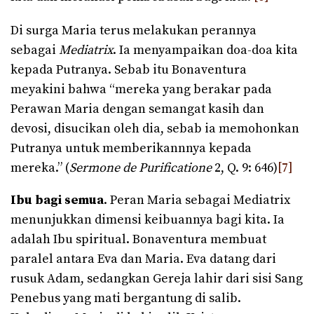
Di surga Maria terus melakukan perannya
sebagai
Mediatrix
. Ia menyampaikan doa-doa kita
kepada Putranya. Sebab itu Bonaventura
meyakini bahwa “mereka yang berakar pada
Perawan Maria dengan semangat kasih dan
devosi, disucikan oleh dia, sebab ia memohonkan
Putranya untuk memberikannnya kepada
mereka.” (
Sermone de Purificatione
2, Q. 9: 646)
[7]
Ibu bagi semua
. Peran Maria sebagai Mediatrix
menunjukkan dimensi keibuannya bagi kita. Ia
adalah Ibu spiritual. Bonaventura membuat
paralel antara Eva dan Maria. Eva datang dari
rusuk Adam, sedangkan Gereja lahir dari sisi Sang
Penebus yang mati bergantung di salib.