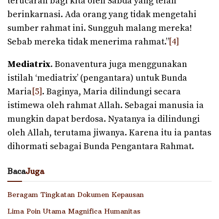
terucarah bagi kita oleh Sabda yang telah
berinkarnasi. Ada orang yang tidak mengetahi
sumber rahmat ini. Sungguh malang mereka!
Sebab mereka tidak menerima rahmat.”
[4]
Mediatrix
. Bonaventura juga menggunakan
istilah ‘mediatrix’ (pengantara) untuk Bunda
Maria
[5]
. Baginya, Maria dilindungi secara
istimewa oleh rahmat Allah. Sebagai manusia ia
mungkin dapat berdosa. Nyatanya ia dilindungi
oleh Allah, terutama jiwanya. Karena itu ia pantas
dihormati sebagai Bunda Pengantara Rahmat.
Baca
Juga
Beragam Tingkatan Dokumen Kepausan
Lima Poin Utama Magnifica Humanitas