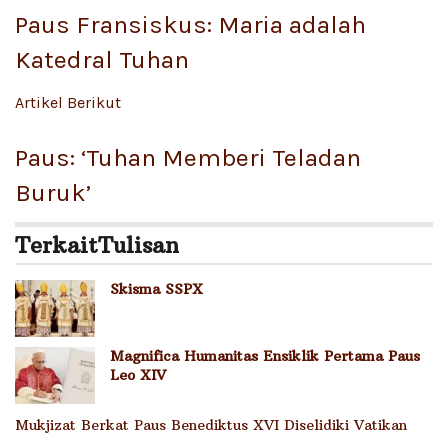
Paus Fransiskus: Maria adalah
Katedral Tuhan
Artikel Berikut
Paus: ‘Tuhan Memberi Teladan
Buruk’
Terkait
Tulisan
Skisma SSPX
Magnifica Humanitas Ensiklik Pertama Paus
Leo XIV
Mukjizat Berkat Paus Benediktus XVI Diselidiki Vatikan