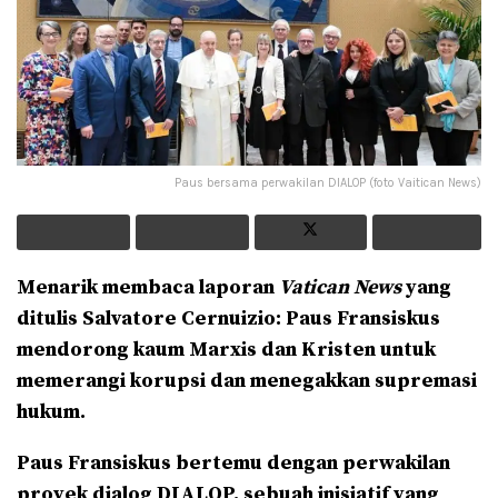
Paus bersama perwakilan DIALOP (foto Vaitican News)
Menarik membaca laporan
Vatican News
yang
ditulis Salvatore Cernuizio: Paus Fransiskus
mendorong kaum Marxis dan Kristen untuk
memerangi korupsi dan menegakkan supremasi
hukum.
Paus Fransiskus bertemu dengan perwakilan
proyek dialog DIALOP, sebuah inisiatif yang