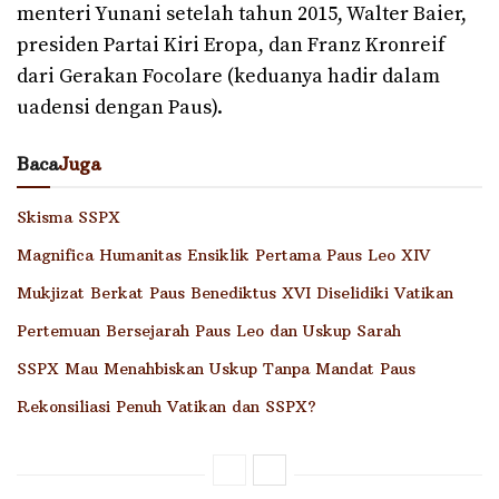
menteri Yunani setelah tahun 2015, Walter Baier,
presiden Partai Kiri Eropa, dan Franz Kronreif
dari Gerakan Focolare (keduanya hadir dalam
uadensi dengan Paus).
Baca
Juga
Skisma SSPX
Magnifica Humanitas Ensiklik Pertama Paus Leo XIV
Mukjizat Berkat Paus Benediktus XVI Diselidiki Vatikan
Pertemuan Bersejarah Paus Leo dan Uskup Sarah
SSPX Mau Menahbiskan Uskup Tanpa Mandat Paus
Rekonsiliasi Penuh Vatikan dan SSPX?