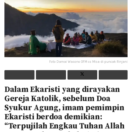
Foto Damai Wasono OFM cs Misa di puncak Rinjani
Dalam Ekaristi yang dirayakan
Gereja Katolik, sebelum Doa
Syukur Agung, imam pemimpin
Ekaristi berdoa demikian:
“Terpujilah Engkau Tuhan Allah