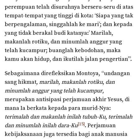
perempuan telah disuruhnya berseru-seru di atas
tempat-tempat yang tinggi di kota: ‘Siapa yang tak
berpengalaman, singgahlah ke mari’; dan kepada
yang tidak berakal budi katanya:’ Marilah,
makanlah rotiku, dan minumlah anggur yang
telah kucampur; buanglah kebodohan, maka
kamu akan hidup, dan ikutilah jalan pengertian’”.
Sebagaimana direfleksikan Montoya, “undangan
sang hikmat,
marilah
,
makanlah rotiku
,
dan
minumlah anggur yang telah kucampur
,
merupakan antisipasi perjamuan akhir Yesus, di
mana Ia berkata kepada para murid-Nya:
terimalah dan makanlah inilah tubuh-Ku
,
terimalah
[15]
dan minumlah inilah dara-Ku
. Perjamuan
kebijaksanaan juga tersedia bagi anak manusia