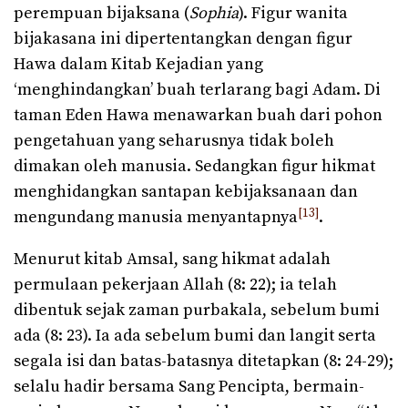
perempuan bijaksana (
Sophia
). Figur wanita
bijakasana ini dipertentangkan dengan figur
Hawa dalam Kitab Kejadian yang
‘menghindangkan’ buah terlarang bagi Adam. Di
taman Eden Hawa menawarkan buah dari pohon
pengetahuan yang seharusnya tidak boleh
dimakan oleh manusia. Sedangkan figur hikmat
menghidangkan santapan kebijaksanaan dan
[13]
mengundang manusia menyantapnya
.
Menurut kitab Amsal, sang hikmat adalah
permulaan pekerjaan Allah (8: 22); ia telah
dibentuk sejak zaman purbakala, sebelum bumi
ada (8: 23). Ia ada sebelum bumi dan langit serta
segala isi dan batas-batasnya ditetapkan (8: 24-29);
selalu hadir bersama Sang Pencipta, bermain-