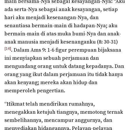
main bersama-Nya sebagai kesayangan-Nya: “Aku
ada serta-Nya sebagai anak kesayangan, setiap
hari aku menjadi kesenangan-Nya, dan
senantiasa bermain-main di hadapan-Nya; aku
bermain-main di atas muka bumi-Nya dan anak-
anak manusia menjadi kesenanganku (8: 30-31)
[14]
. Dalam Ams 9: 1-6 figur perempuan bijaksana
ini menyiapkan sebuah perjamuan dan
mengundang orang untuk datang kepadanya. Dan
orang yang ikut dalam perjamuan itu tidak hanya
akan kenyang; mereka akan hidup dan
memperoleh pengertian.
“Hikmat telah mendirikan rumahnya,
menegakkan ketujuh tiangnya, memotong ternak
sembelihannya, mencampur anggurnya, dan
menyediakan hidangannya. Pelayan-pelayan