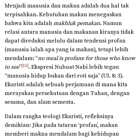
Menjadi manusia dan makan adalah dua hal tak
terpisahkan. Kebutuhan makan menegaskan
bahwa kita adalah
makhluk pemakan
. Namun
relasi antara manusia dan makanan kiranya tidak
dapat direduksi melulu dalam tendensi profan
(manusia ialah apa yang ia makan), tetapi lebih
mendalam: “
no meal is profane for those who know
[11]
to see
”
. Ekspresi Nubuat Nabi lebih tegas:
“manusia hidup bukan dari roti saja” (Ul. 8: 3).
Ekaristi adalah sebuah perjamuan di mana kita
merayakan persekutuan dengan Tuhan, dengan
sesama, dan alam semesta.
Dalam rangka teologi Ekaristi, refleksinya
demikian: Jika pada tataran ‘profan’, makan
memberi makna mendalam bagi kehidupan