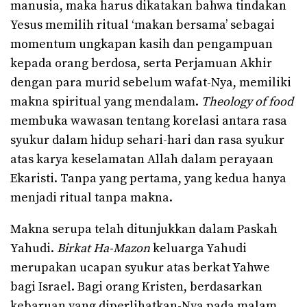
manusia, maka harus dikatakan bahwa tindakan
Yesus memilih ritual ‘makan bersama’ sebagai
momentum ungkapan kasih dan pengampuan
kepada orang berdosa, serta Perjamuan Akhir
dengan para murid sebelum wafat-Nya, memiliki
makna spiritual yang mendalam.
Theology of food
membuka wawasan tentang korelasi antara rasa
syukur dalam hidup sehari-hari dan rasa syukur
atas karya keselamatan Allah dalam perayaan
Ekaristi. Tanpa yang pertama, yang kedua hanya
menjadi ritual tanpa makna.
Makna serupa telah ditunjukkan dalam Paskah
Yahudi.
Birkat Ha-Mazon
keluarga Yahudi
merupakan ucapan syukur atas berkat Yahwe
bagi Israel. Bagi orang Kristen, berdasarkan
kebaruan yang diperlihatkan-Nya pada malam