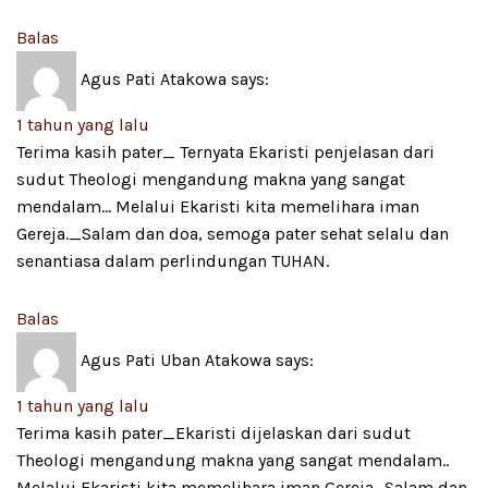
Balas
Agus Pati Atakowa
says:
1 tahun yang lalu
Terima kasih pater_ Ternyata Ekaristi penjelasan dari
sudut Theologi mengandung makna yang sangat
mendalam… Melalui Ekaristi kita memelihara iman
Gereja._Salam dan doa, semoga pater sehat selalu dan
senantiasa dalam perlindungan TUHAN.
Balas
Agus Pati Uban Atakowa
says:
1 tahun yang lalu
Terima kasih pater_Ekaristi dijelaskan dari sudut
Theologi mengandung makna yang sangat mendalam..
Melalui Ekaristi kita memelihara iman Gereja.. Salam dan