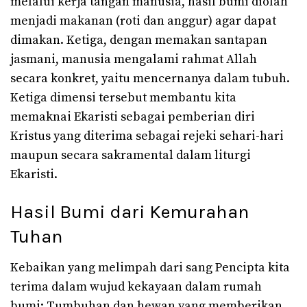
melalui kerja tangan manusia, hasil bumi diolah
menjadi makanan (roti dan anggur) agar dapat
dimakan. Ketiga, dengan memakan santapan
jasmani, manusia mengalami rahmat Allah
secara konkret, yaitu mencernanya dalam tubuh.
Ketiga dimensi tersebut membantu kita
memaknai Ekaristi sebagai pemberian diri
Kristus yang diterima sebagai rejeki sehari-hari
maupun secara sakramental dalam liturgi
Ekaristi.
Hasil Bumi dari Kemurahan
Tuhan
Kebaikan yang melimpah dari sang Pencipta kita
terima dalam wujud kekayaan dalam rumah
bumi: Tumbuhan dan hewan yang memberikan