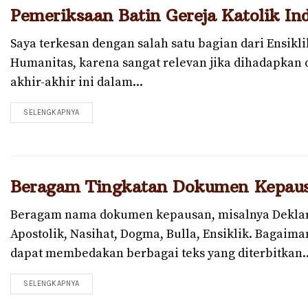
Pemeriksaan Batin Gereja Katolik In
Saya terkesan dengan salah satu bagian dari Ensikl
Humanitas, karena sangat relevan jika dihadapkan 
akhir-akhir ini dalam...
SELENGKAPNYA
DETAILS
Beragam Tingkatan Dokumen Kepau
Beragam nama dokumen kepausan, misalnya Deklara
Apostolik, Nasihat, Dogma, Bulla, Ensiklik. Bagaima
dapat membedakan berbagai teks yang diterbitkan..
SELENGKAPNYA
DETAILS