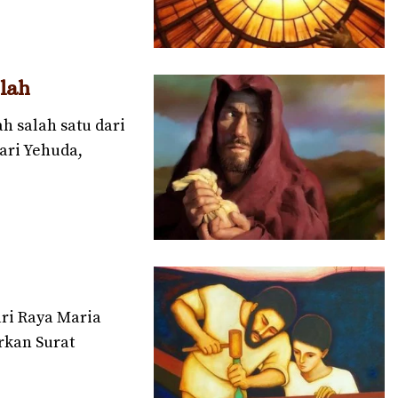
llah
h salah satu dari
ari Yehuda,
ri Raya Maria
rkan Surat