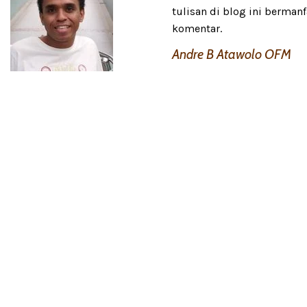
tulisan di blog ini berm
komentar.
Andre B Atawolo OFM