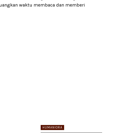
 meluangkan waktu membaca dan memberi
HUMANIORA