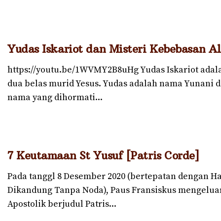
Yudas Iskariot dan Misteri Kebebasan A
https://youtu.be/1WVMY2B8uHg Yudas Iskariot adala
dua belas murid Yesus. Yudas adalah nama Yunani d
nama yang dihormati...
7 Keutamaan St Yusuf [Patris Corde]
Pada tanggl 8 Desember 2020 (bertepatan dengan Ha
Dikandung Tanpa Noda), Paus Fransiskus mengelua
Apostolik berjudul Patris...