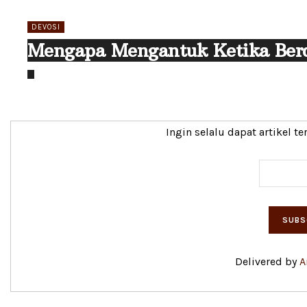
DEVOSI
Mengapa Mengantuk Ketika Berd
Ingin selalu dapat artikel t
Delivered by
A