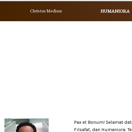
Christus Medium
HUMANIORA
Pax et Bonum! Selamat datan
Filsafat, dan Humaniora. T