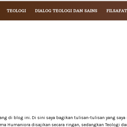
TEOLOGI
DIALOG TEOLOGI DAN SAINS
FILSAFAT
g di blog ini. Di sini saya bagikan tulisan-tulisan yang saya 
ema Humaniora disajikan secara ringan, sedangkan Teologi da