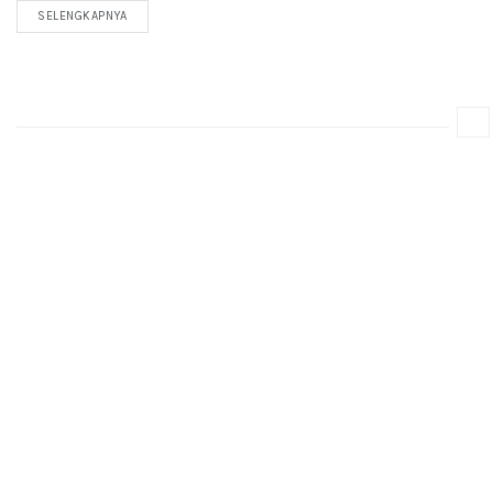
SELENGKAPNYA
DETAILS