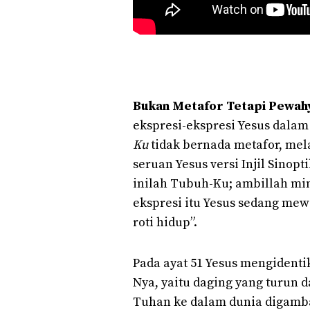
Bukan Metafor Tetapi Pewah
ekspresi-ekspresi Yesus dalam 
Ku
tidak bernada metafor, mel
seruan Yesus versi Injil Sinop
inilah Tubuh-Ku; ambillah min
ekspresi itu Yesus sedang me
roti hidup”.
Pada ayat 51 Yesus mengidentik
Nya, yaitu daging yang turun d
Tuhan ke dalam dunia digamb