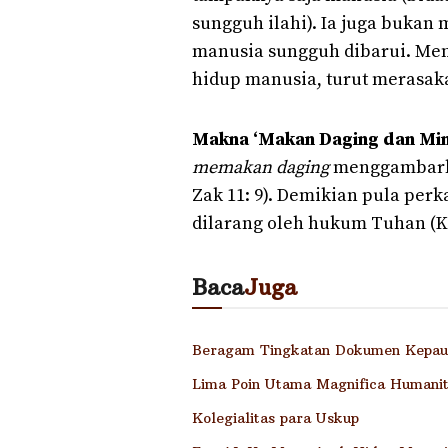
sungguh ilahi). Ia juga bukan
manusia sungguh dibarui. Men
hidup manusia, turut merasaka
Makna ‘Makan Daging dan Mi
memakan daging
menggambarkan
Zak 11: 9). Demikian pula per
dilarang oleh hukum Tuhan (Kej 9
Baca
Juga
Beragam Tingkatan Dokumen Kepau
Lima Poin Utama Magnifica Humani
Kolegialitas para Uskup