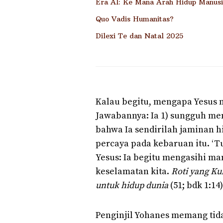
Era AI: Ke Mana Arah Hidup Manus
Quo Vadis Humanitas?
Dilexi Te dan Natal 2025
Kalau begitu, mengapa Yesus 
Jawabannya: Ia 1) sungguh men
bahwa Ia sendirilah jaminan h
percaya pada kebaruan itu. ‘T
Yesus: Ia begitu mengasihi 
keselamatan kita.
Roti yang Ku
untuk hidup dunia
(51; bdk 1:14)
Penginjil Yohanes memang tida