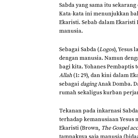
Sabda yang sama itu sekarang 
Kata-kata ini menunjukkan bah
Ekaristi. Sebab dalam Ekarist
manusia.
Sebagai Sabda (
Logos
), Yesus 
dengan manusia. Namun dengan
bagi kita. Yohanes Pembaptis
Allah
(1: 29), dan kini dalam Ek
sebagai
daging
Anak Domba. Da
rumah sekaligus kurban perj
Tekanan pada inkarnasi Sabda 
terhadap kemanusiaan Yesus 
Ekaristi (Brown,
The Gospel acc
tampaknya saja manusia (bida