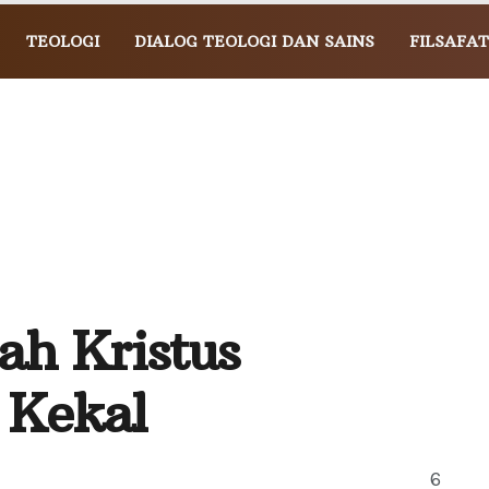
TEOLOGI
DIALOG TEOLOGI DAN SAINS
FILSAFAT
ah Kristus
 Kekal
6