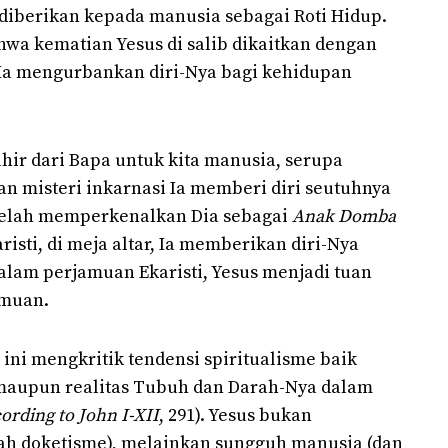
diberikan kepada manusia sebagai Roti Hidup.
wa kematian Yesus di salib dikaitkan dengan
i Ia mengurbankan diri-Nya bagi kehidupan
lahir dari Bapa untuk kita manusia, serupa
 misteri inkarnasi Ia memberi diri seutuhnya
 telah memperkenalkan Dia sebagai
Anak Domba
aristi, di meja altar, Ia memberikan diri-Nya
lam perjamuan Ekaristi, Yesus menjadi tuan
amuan.
ini mengkritik tendensi spiritualisme baik
maupun realitas Tubuh dan Darah-Nya dalam
ording to John I-XII
, 291). Yesus bukan
ah doketisme), melainkan sungguh manusia (dan