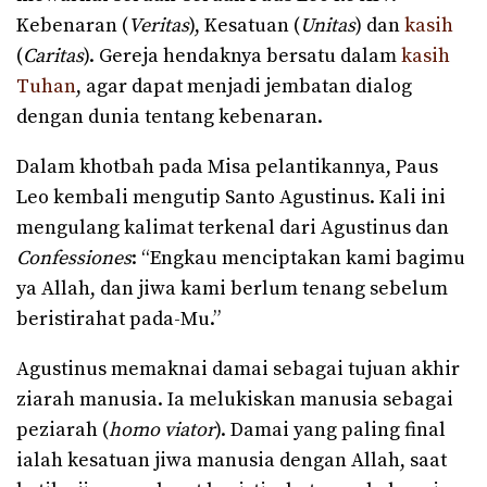
Kebenaran (
Veritas
), Kesatuan (
Unitas
) dan
kasih
(
Caritas
). Gereja hendaknya bersatu dalam
kasih
Tuhan
, agar dapat menjadi jembatan dialog
dengan dunia tentang kebenaran.
Dalam khotbah pada Misa pelantikannya, Paus
Leo kembali mengutip Santo Agustinus. Kali ini
mengulang kalimat terkenal dari Agustinus dan
Confessiones
: “Engkau menciptakan kami bagimu
ya Allah, dan jiwa kami berlum tenang sebelum
beristirahat pada-Mu.”
Agustinus memaknai damai sebagai tujuan akhir
ziarah manusia. Ia melukiskan manusia sebagai
peziarah (
homo viator
). Damai yang paling final
ialah kesatuan jiwa manusia dengan Allah, saat