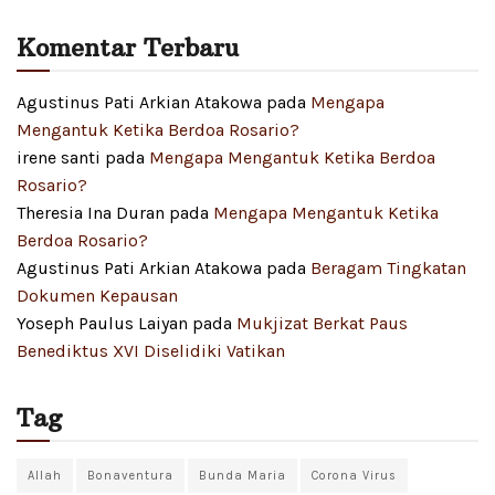
Komentar Terbaru
Agustinus Pati Arkian Atakowa
pada
Mengapa
Mengantuk Ketika Berdoa Rosario?
irene santi
pada
Mengapa Mengantuk Ketika Berdoa
Rosario?
Theresia Ina Duran
pada
Mengapa Mengantuk Ketika
Berdoa Rosario?
Agustinus Pati Arkian Atakowa
pada
Beragam Tingkatan
Dokumen Kepausan
Yoseph Paulus Laiyan
pada
Mukjizat Berkat Paus
Benediktus XVI Diselidiki Vatikan
Tag
Allah
Bonaventura
Bunda Maria
Corona Virus