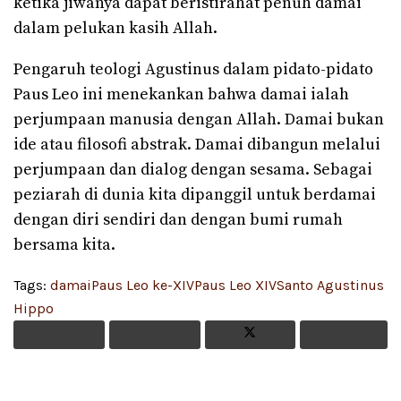
ketika jiwanya dapat beristirahat penuh damai
dalam pelukan kasih Allah.
Pengaruh teologi Agustinus dalam pidato-pidato
Paus Leo ini menekankan bahwa damai ialah
perjumpaan manusia dengan Allah. Damai bukan
ide atau filosofi abstrak. Damai dibangun melalui
perjumpaan dan dialog dengan sesama. Sebagai
peziarah di dunia kita dipanggil untuk berdamai
dengan diri sendiri dan dengan bumi rumah
bersama kita.
Tags:
damai
Paus Leo ke-XIV
Paus Leo XIV
Santo Agustinus
Hippo