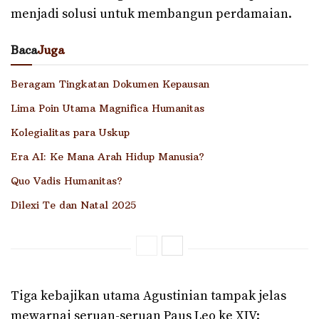
menjadi solusi untuk membangun perdamaian.
Baca
Juga
Beragam Tingkatan Dokumen Kepausan
Lima Poin Utama Magnifica Humanitas
Kolegialitas para Uskup
Era AI: Ke Mana Arah Hidup Manusia?
Quo Vadis Humanitas?
Dilexi Te dan Natal 2025
Tiga kebajikan utama Agustinian tampak jelas
mewarnai seruan-seruan Paus Leo ke XIV: